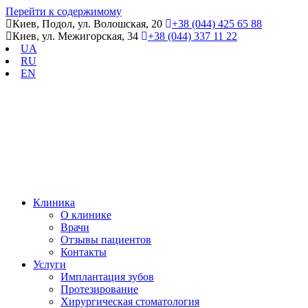
Перейти к содержимому
Киев, Подол, ул. Волошская, 20
+38 (044) 425 65 88
Киев, ул. Межигорская, 34
+38 (044) 337 11 22
UA
RU
EN
Клиника
О клинике
Врачи
Отзывы пациентов
Контакты
Услуги
Имплантация зубов
Протезирование
Хирургическая стоматология