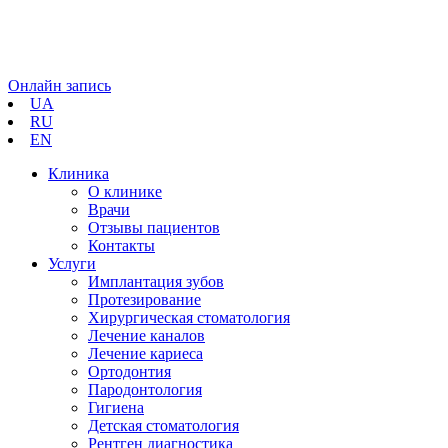
Онлайн запись
UA
RU
EN
Клиника
О клинике
Врачи
Отзывы пациентов
Контакты
Услуги
Имплантация зубов
Протезирование
Хирургическая стоматология
Лечение каналов
Лечение кариеса
Ортодонтия
Пародонтология
Гигиена
Детская стоматология
Рентген диагностика