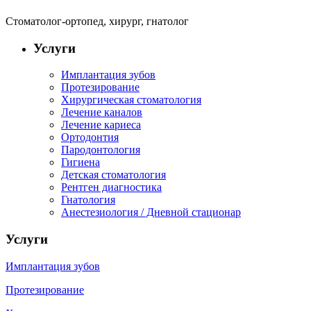
Стоматолог-ортопед, хирург, гнатолог
Услуги
Имплантация зубов
Протезирование
Хирургическая стоматология
Лечение каналов
Лечение кариеса
Ортодонтия
Пародонтология
Гигиена
Детская стоматология
Рентген диагностика
Гнатология
Анестезиология / Дневной стационар
Услуги
Имплантация зубов
Протезирование