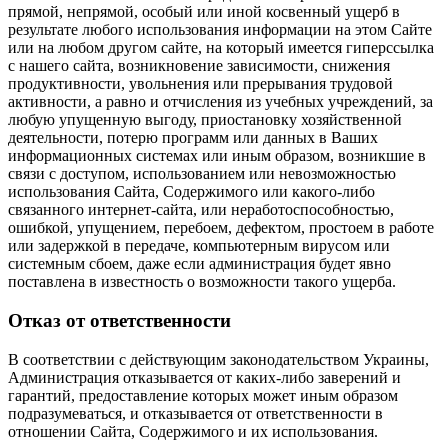
прямой, непрямой, особый или иной косвенный ущерб в
результате любого использования информации на этом Сайте
или на любом другом сайте, на который имеется гиперссылка
с нашего cайта, возникновение зависимости, снижения
продуктивности, увольнения или прерывания трудовой
активности, а равно и отчисления из учебных учреждений, за
любую упущенную выгоду, приостановку хозяйственной
деятельности, потерю программ или данных в Ваших
информационных системах или иным образом, возникшие в
связи с доступом, использованием или невозможностью
использования Сайта, Содержимого или какого-либо
связанного интернет-сайта, или неработоспособностью,
ошибкой, упущением, перебоем, дефектом, простоем в работе
или задержкой в передаче, компьютерным вирусом или
системным сбоем, даже если администрация будет явно
поставлена в известность о возможности такого ущерба.
Отказ от ответственности
В соответствии с действующим законодательством Украины,
Администрация отказывается от каких-либо заверений и
гарантий, предоставление которых может иным образом
подразумеваться, и отказывается от ответственности в
отношении Сайта, Содержимого и их использования.