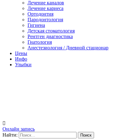
Лечение каналов
Лечение кариеса
Ортодонтия
Пародонтология
Гигиена
Детская стоматология
Рентген диагностика
Гнатология
Анестезиология / Дневной стационар
Цены
Инфо
Улыбки
Онлайн запись
Найти: