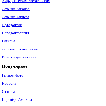
Хирургическая стоматология
Лечение каналов
Лечение кариеса
Ортодонтия
Пародонтология
Гигиєна
Детская стоматология
Рентген диагностика
Популярное
Галерея фото
Новости
Отзывы
Партнёры:
Work.ua