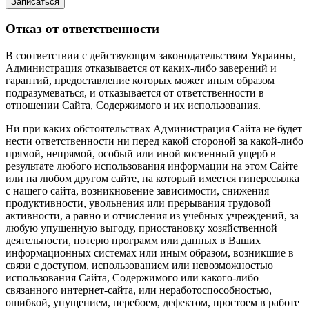
Записаться
Отказ от ответственности
В соответствии с действующим законодательством Украины,
Администрация отказывается от каких-либо заверений и
гарантий, предоставление которых может иным образом
подразумеваться, и отказывается от ответственности в
отношении Сайта, Содержимого и их использования.
Ни при каких обстоятельствах Администрация Сайта не будет
нести ответственности ни перед какой стороной за какой-либо
прямой, непрямой, особый или иной косвенный ущерб в
результате любого использования информации на этом Сайте
или на любом другом сайте, на который имеется гиперссылка
с нашего cайта, возникновение зависимости, снижения
продуктивности, увольнения или прерывания трудовой
активности, а равно и отчисления из учебных учреждений, за
любую упущенную выгоду, приостановку хозяйственной
деятельности, потерю программ или данных в Ваших
информационных системах или иным образом, возникшие в
связи с доступом, использованием или невозможностью
использования Сайта, Содержимого или какого-либо
связанного интернет-сайта, или неработоспособностью,
ошибкой, упущением, перебоем, дефектом, простоем в работе