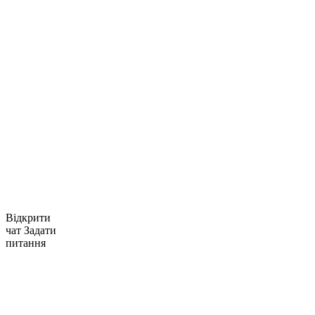
Відкрити
чат
Задати
питання