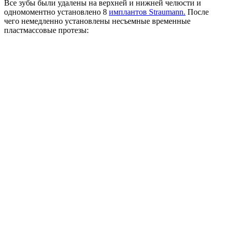
Все зубы были удалены на верхней и нижней челюсти и
одномоментно установлено 8
имплантов Straumann.
После
чего немедленно установлены несъемные временные
пластмассовые протезы: