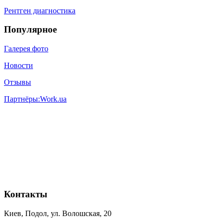
Рентген диагностика
Популярное
Галерея фото
Новости
Отзывы
Партнёры:
Work.ua
Контакты
Киев, Подол, ул. Волошская, 20