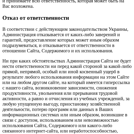
и принимаете всю ответственность, которая может быть на
Вас возложена.
Отказ от ответственности
В соответствии с действующим законодательством Украины,
Администрация отказывается от каких-либо заверений и
гарантий, предоставление которых может иным образом
подразумеваться, и отказывается от ответственности в
отношении Сайта, Содержимого и их использования.
Ни при каких обстоятельствах Администрация Сайта не будет
нести ответственности ни перед какой стороной за какой-либо
прямой, непрямой, особый или иной косвенный ущерб в
результате любого использования информации на этом Сайте
или на любом другом сайте, на который имеется гиперссылка
с нашего cайта, возникновение зависимости, снижения
продуктивности, увольнения или прерывания трудовой
активности, а равно и отчисления из учебных учреждений, за
любую упущенную выгоду, приостановку хозяйственной
деятельности, потерю программ или данных в Ваших
информационных системах или иным образом, возникшие в
связи с доступом, использованием или невозможностью
использования Сайта, Содержимого или какого-либо
связанного интернет-сайта, или неработоспособностью,