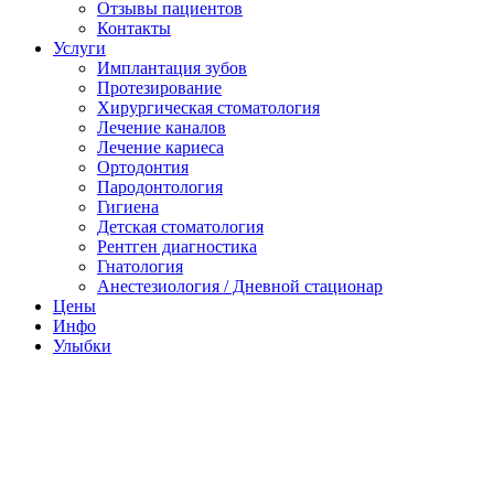
Отзывы пациентов
Контакты
Услуги
Имплантация зубов
Протезирование
Хирургическая стоматология
Лечение каналов
Лечение кариеса
Ортодонтия
Пародонтология
Гигиена
Детская стоматология
Рентген диагностика
Гнатология
Анестезиология / Дневной стационар
Цены
Инфо
Улыбки