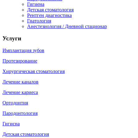
Гигиена
Детская стоматология
Рентген диагностика
Гнатология
Анестезиология / Дневной стационар
Услуги
Имплантация зубов
Протезирование
Хирургическая стоматология
Лечение каналов
Лечение кариеса
Ортодонтия
Пародонтология
Гигиєна
Детская стоматология