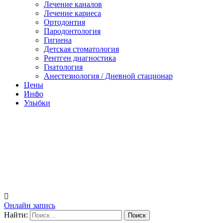
Лечение каналов
Лечение кариеса
Ортодонтия
Пародонтология
Гигиена
Детская стоматология
Рентген диагностика
Гнатология
Анестезиология / Дневной стационар
Цены
Инфо
Улыбки
Онлайн запись
Найти: