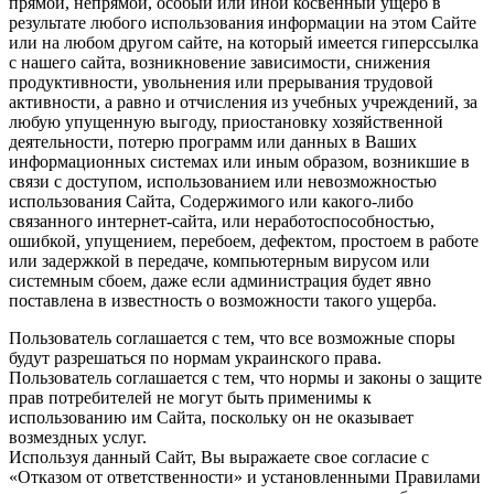
прямой, непрямой, особый или иной косвенный ущерб в
результате любого использования информации на этом Сайте
или на любом другом сайте, на который имеется гиперссылка
с нашего cайта, возникновение зависимости, снижения
продуктивности, увольнения или прерывания трудовой
активности, а равно и отчисления из учебных учреждений, за
любую упущенную выгоду, приостановку хозяйственной
деятельности, потерю программ или данных в Ваших
информационных системах или иным образом, возникшие в
связи с доступом, использованием или невозможностью
использования Сайта, Содержимого или какого-либо
связанного интернет-сайта, или неработоспособностью,
ошибкой, упущением, перебоем, дефектом, простоем в работе
или задержкой в передаче, компьютерным вирусом или
системным сбоем, даже если администрация будет явно
поставлена в известность о возможности такого ущерба.
Пользователь соглашается с тем, что все возможные споры
будут разрешаться по нормам украинского права.
Пользователь соглашается с тем, что нормы и законы о защите
прав потребителей не могут быть применимы к
использованию им Сайта, поскольку он не оказывает
возмездных услуг.
Используя данный Сайт, Вы выражаете свое согласие с
«Отказом от ответственности» и установленными Правилами