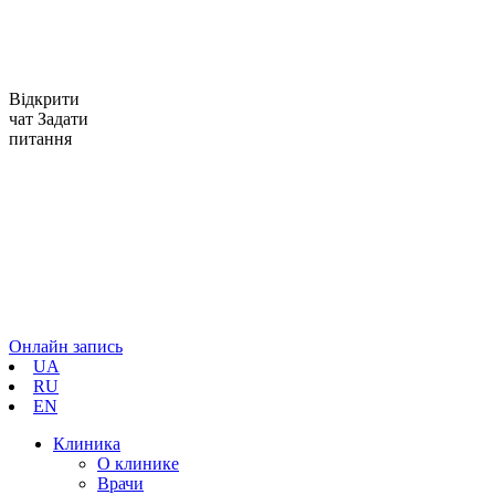
Відкрити
чат
Задати
питання
Онлайн запись
UA
RU
EN
Клиника
О клинике
Врачи