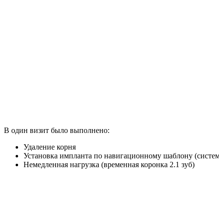
В один визит было выполнено:
Удаление корня
Установка импланта по навигационному шаблону (система
Немедленная нагрузка (временная коронка 2.1 зуб)