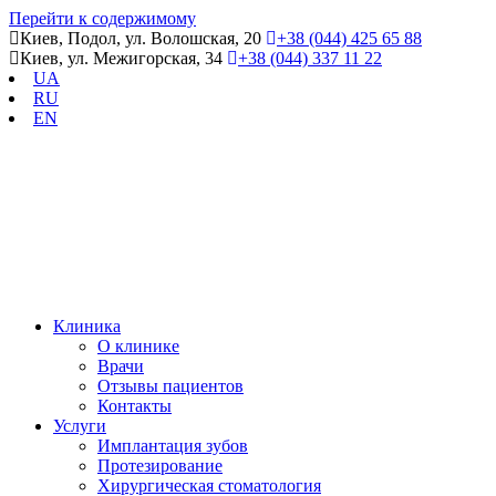
Перейти к содержимому
Киев, Подол, ул. Волошская, 20
+38 (044) 425 65 88
Киев, ул. Межигорская, 34
+38 (044) 337 11 22
UA
RU
EN
Клиника
О клинике
Врачи
Отзывы пациентов
Контакты
Услуги
Имплантация зубов
Протезирование
Хирургическая стоматология