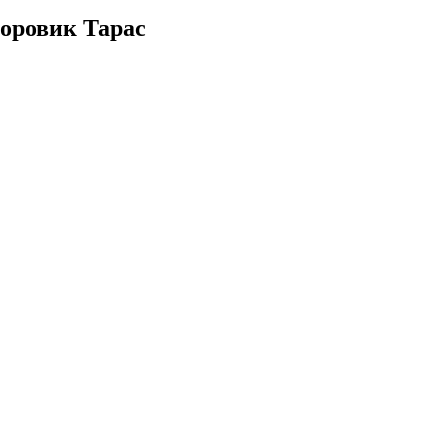
доровик Тарас