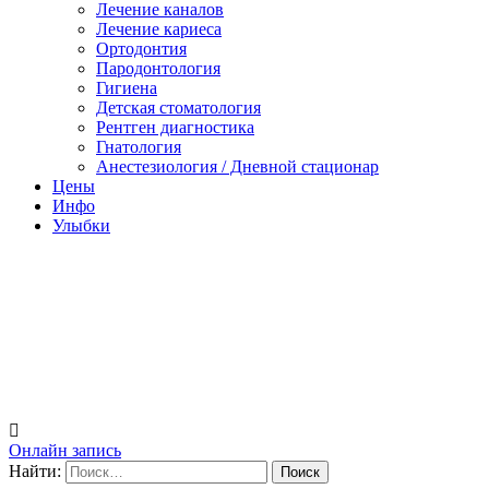
Лечение каналов
Лечение кариеса
Ортодонтия
Пародонтология
Гигиена
Детская стоматология
Рентген диагностика
Гнатология
Анестезиология / Дневной стационар
Цены
Инфо
Улыбки
Онлайн запись
Найти: