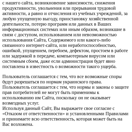
с нашего cайта, возникновение зависимости, снижения
продуктивности, увольнения или прерывания трудовой
активности, а равно и отчисления из учебных учреждений, за
любую упущенную выгоду, приостановку хозяйственной
деятельности, потерю программ или данных в Ваших
информационных системах или иным образом, возникшие в
связи с доступом, использованием или невозможностью
использования Сайта, Содержимого или какого-либо
связанного интернет-сайта, или неработоспособностью,
ошибкой, упущением, перебоем, дефектом, простоем в работе
или задержкой в передаче, компьютерным вирусом или
системным сбоем, даже если администрация будет явно
поставлена в известность о возможности такого ущерба.
Пользователь соглашается с тем, что все возможные споры
будут разрешаться по нормам украинского права.
Пользователь соглашается с тем, что нормы и законы о защите
прав потребителей не могут быть применимы к
использованию им Сайта, поскольку он не оказывает
возмездных услуг.
Используя данный Сайт, Вы выражаете свое согласие с
«Отказом от ответственности» и установленными Правилами
и принимаете всю ответственность, которая может быть на
Вас возложена.