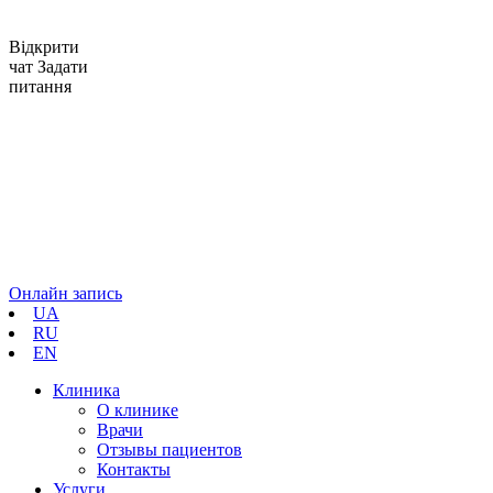
Відкрити
чат
Задати
питання
Онлайн запись
UA
RU
EN
Клиника
О клинике
Врачи
Отзывы пациентов
Контакты
Услуги