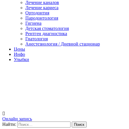
Лечение каналов
Лечение кариеса
Ортодонтия
Пародонтология
Гигиена
Детская стоматология
Рентген диагностика
Гнатология
Анестезиология / Дневной стационар
Цены
Инфо
Улыбки
Онлайн запись
Найти: