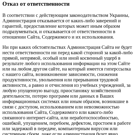
Отказ от ответственности
В соответствии с действующим законодательством Украины,
Администрация отказывается от каких-либо заверений и
гарантий, предоставление которых может иным образом
подразумеваться, и отказывается от ответственности в
отношении Сайта, Содержимого и их использования.
Ни при каких обстоятельствах Администрация Сайта не будет
нести ответственности ни перед какой стороной за какой-либо
прямой, непрямой, особый или иной косвенный ущерб в
результате любого использования информации на этом Сайте
или на любом другом сайте, на который имеется гиперссылка
с нашего cайта, возникновение зависимости, снижения
продуктивности, увольнения или прерывания трудовой
активности, а равно и отчисления из учебных учреждений, за
любую упущенную выгоду, приостановку хозяйственной
деятельности, потерю программ или данных в Ваших
информационных системах или иным образом, возникшие в
связи с доступом, использованием или невозможностью
использования Сайта, Содержимого или какого-либо
связанного интернет-сайта, или неработоспособностью,
ошибкой, упущением, перебоем, дефектом, простоем в работе
или задержкой в передаче, компьютерным вирусом или
системным сбоем, даже если администрация будет явно