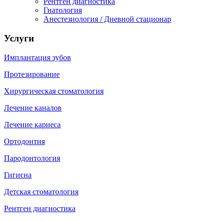
Рентген диагностика
Гнатология
Анестезиология / Дневной стационар
Услуги
Имплантация зубов
Протезирование
Хирургическая стоматология
Лечение каналов
Лечение кариеса
Ортодонтия
Пародонтология
Гигиєна
Детская стоматология
Рентген диагностика