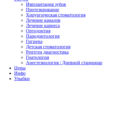
Имплантация зубов
Протезирование
Хирургическая стоматология
Лечение каналов
Лечение кариеса
Ортодонтия
Пародонтология
Гигиена
Детская стоматология
Рентген диагностика
Гнатология
Анестезиология / Дневной стационар
Цены
Инфо
Улыбки