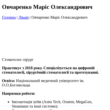
Овчаренко Маріс Олександрович
Головна
|
Лікарі
|
Овчаренко Маріс Олександрович
Стоматолог-хірург
Практикує з 2018 року. Спеціалізується на цифровій
стоматології, хірургічній стоматології та протезуванні.
Освіта:
Національний медичний університет ім.
О.О.Богомольця.
Напрямки роботи:
Імплантація зубів (Astra Tech, Osstem, MegaGen,
Straumann та інші системи);