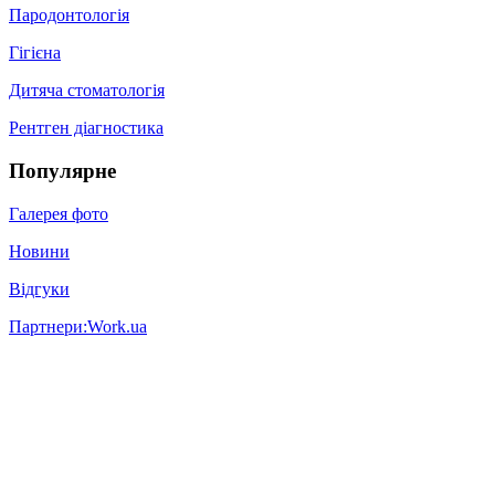
Пародонтологія
Гігієна
Дитяча стоматологія
Рентген діагностика
Популярне
Галерея фото
Новини
Відгуки
Партнери:
Work.ua