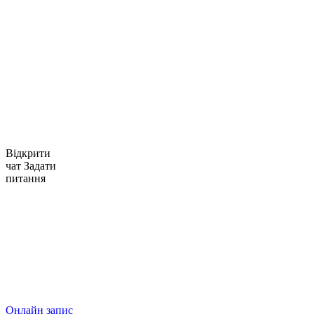
Відкрити
чат
Задати
питання
Онлайн запис