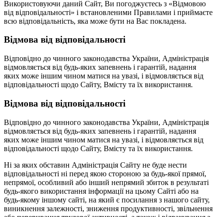
Використовуючи даний Сайт, Ви погоджуєтесь з «Відмовою
від відповідальності» і встановленими Правилами і приймаєте
всю відповідальність, яка може бути на Вас покладена.
Відмова від відповідальності
Відповідно до чинного законодавства України, Адміністрація
відмовляється від будь-яких запевнень і гарантій, надання
яких може іншим чином матися на увазі, і відмовляється від
відповідальності щодо Сайту, Вмісту та їх використання.
Відмова від відповідальності
Відповідно до чинного законодавства України, Адміністрація
відмовляється від будь-яких запевнень і гарантій, надання
яких може іншим чином матися на увазі, і відмовляється від
відповідальності щодо Сайту, Вмісту та їх використання.
Ні за яких обставин Адміністрація Сайту не буде нести
відповідальності ні перед якою стороною за будь-якої прямої,
непрямої, особливий або інший непрямий збиток в результаті
будь-якого використання інформації на цьому Сайті або на
будь-якому іншому сайті, на який є посилання з нашого сайту,
виникнення залежності, зниження продуктивності, звільнення