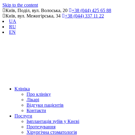
Skip to the content
Київ, Поділ, вул. Волоська, 20
+38 (044) 425 65 88
Київ, вул. Межигірська, 34
+38 (044) 337 11 22
UA
RU
EN
Клініка
Про клініку
Лікарі
Відгуки пацієнтів
Контакти
Послуги
Імплантація зубів у Києві
Протезування
Хірургічна стоматологія