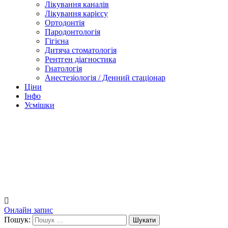
Лікування каналів
Лікування карієсу
Ортодонтія
Пародонтологія
Гігієна
Дитяча стоматологія
Рентген діагностика
Гнатологія
Анестезіологія / Денний стаціонар
Ціни
Інфо
Усмішки
Онлайн запис
Пошук: