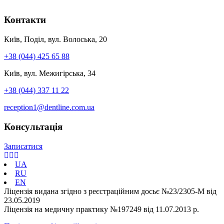
Контакти
Київ, Поділ, вул. Волоська, 20
+38 (044) 425 65 88
Київ, вул. Межигірська, 34
+38 (044) 337 11 22
reception1@dentline.com.ua
Консультація
Записатися
UA
RU
EN
Ліцензія видана згідно з реєстраційним досьє №23/2305-М від
23.05.2019
Ліцензія на медичну практику №197249 від 11.07.2013 р.