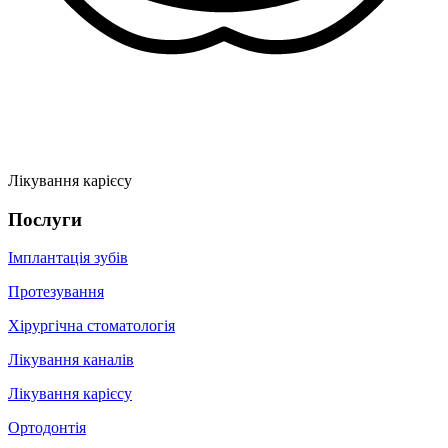
Лікування карієсу
Послуги
Імплантація зубів
Протезування
Хірургічна стоматологія
Лікування каналів
Лікування карієсу
Ортодонтія