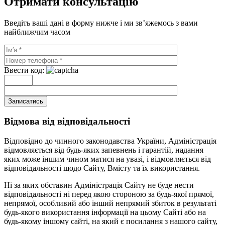
Отримати консультацію
Введіть ваші дані в форму нижче і ми зв’яжемось з вами
найближчим часом
Ввести код:
Записатись
Відмова від відповідальності
Відповідно до чинного законодавства України, Адміністрація
відмовляється від будь-яких запевнень і гарантій, надання
яких може іншим чином матися на увазі, і відмовляється від
відповідальності щодо Сайту, Вмісту та їх використання.
Ні за яких обставин Адміністрація Сайту не буде нести
відповідальності ні перед якою стороною за будь-якої прямої,
непрямої, особливий або інший непрямий збиток в результаті
будь-якого використання інформації на цьому Сайті або на
будь-якому іншому сайті, на який є посилання з нашого сайту,