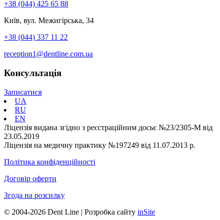
+38 (044) 425 65 88
Київ, вул. Межигірська, 34
+38 (044) 337 11 22
reception1@dentline.com.ua
Консультація
Записатися
UA
RU
EN
Ліцензія видана згідно з реєстраційним досьє №23/2305-М від
23.05.2019
Ліцензія на медичну практику №197249 від 11.07.2013 р.
Політика конфіденційності
Договір оферти
Згода на розсилку
© 2004-2026 Dent Line | Розробка сайту
inSite