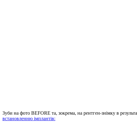
Зуби на фото BEFORE та, зокрема, на рентген-знімку в резуль
встановленню імплантів: