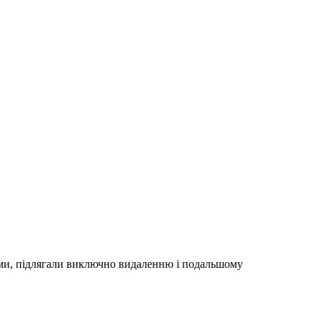
ками, підлягали виключно видаленню і подальшому