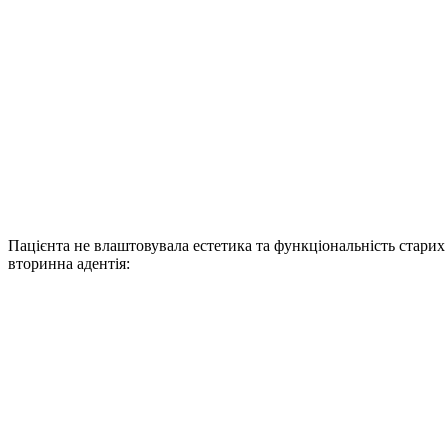
Пацієнта не влаштовувала естетика та функціональність старих 
вторинна адентія: