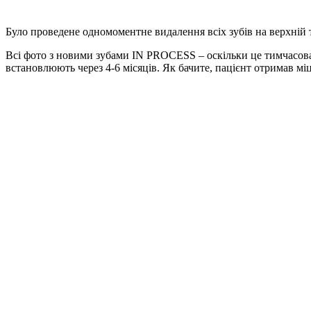
Було проведене одномоментне видалення всіх зубів на верхній 
Всі фото з новими зубами IN PROCESS – оскільки це тимчасова 
встановлюють через 4-6 місяців. Як бачите, пацієнт отримав мі