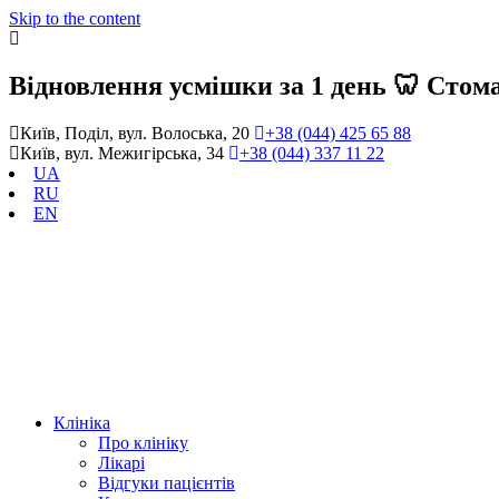
Skip to the content
Відновлення усмішки за 1 день 🦷 Стома
Київ, Поділ, вул. Волоська, 20
+38 (044) 425 65 88
Київ, вул. Межигірська, 34
+38 (044) 337 11 22
UA
RU
EN
Клініка
Про клініку
Лікарі
Відгуки пацієнтів