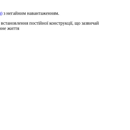
я)
з негайним навантаженням.
 встановлення постійної конструкції, що зазвичай
інне життя