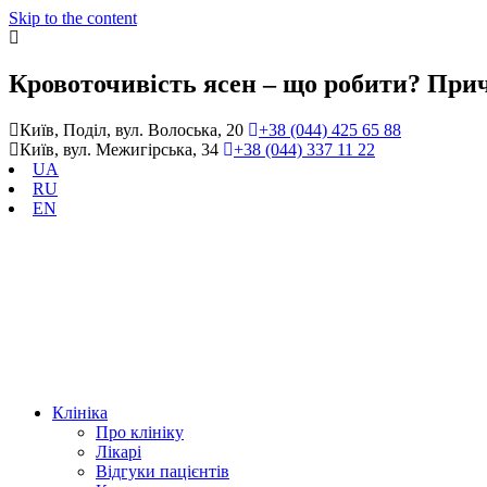
Skip to the content
Кровоточивість ясен – що робити? Прич
Київ, Поділ, вул. Волоська, 20
+38 (044) 425 65 88
Київ, вул. Межигірська, 34
+38 (044) 337 11 22
UA
RU
EN
Клініка
Про клініку
Лікарі
Відгуки пацієнтів