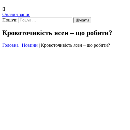
Онлайн запис
Пошук:
Кровоточивість ясен – що робити?
Головна
|
Новини
|
Кровоточивість ясен – що робити?