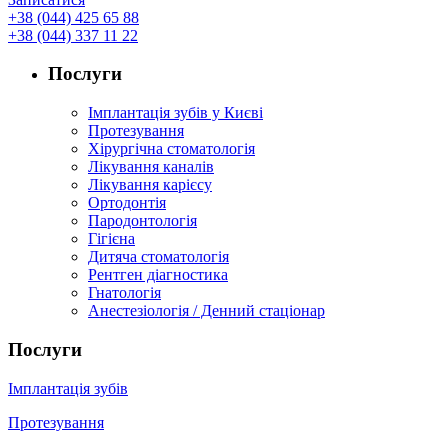
+38 (044) 425 65 88
+38 (044) 337 11 22
Послуги
Імплантація зубів у Києві
Протезування
Хірургічна стоматологія
Лікування каналів
Лікування карієсу
Ортодонтія
Пародонтологія
Гігієна
Дитяча стоматологія
Рентген діагностика
Гнатологія
Анестезіологія / Денний стаціонар
Послуги
Імплантація зубів
Протезування