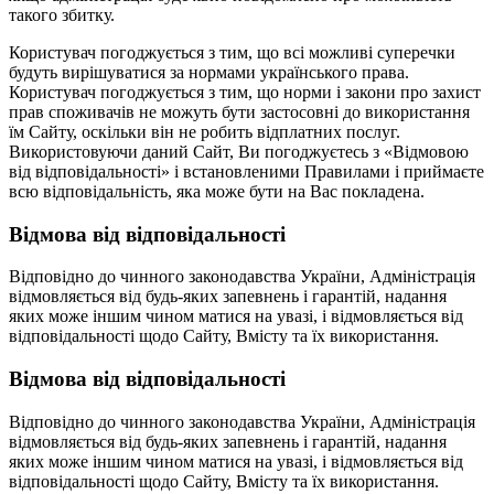
такого збитку.
Користувач погоджується з тим, що всі можливі суперечки
будуть вирішуватися за нормами українського права.
Користувач погоджується з тим, що норми і закони про захист
прав споживачів не можуть бути застосовні до використання
їм Сайту, оскільки він не робить відплатних послуг.
Використовуючи даний Сайт, Ви погоджуєтесь з «Відмовою
від відповідальності» і встановленими Правилами і приймаєте
всю відповідальність, яка може бути на Вас покладена.
Відмова від відповідальності
Відповідно до чинного законодавства України, Адміністрація
відмовляється від будь-яких запевнень і гарантій, надання
яких може іншим чином матися на увазі, і відмовляється від
відповідальності щодо Сайту, Вмісту та їх використання.
Відмова від відповідальності
Відповідно до чинного законодавства України, Адміністрація
відмовляється від будь-яких запевнень і гарантій, надання
яких може іншим чином матися на увазі, і відмовляється від
відповідальності щодо Сайту, Вмісту та їх використання.