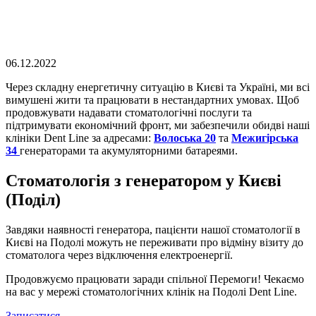
06.12.2022
Через складну енергетичну ситуацію в Києві та Україні, ми всі
вимушені жити та працювати в нестандартних умовах. Щоб
продовжувати надавати стоматологічні послуги та
підтримувати економічний фронт, ми забезпечили обидві наші
клініки Dent Line за адресами:
Волоська 20
та
Межигірська
34
генераторами та акумуляторними батареями.
Стоматологія з генератором у Києві
(Поділ)
Завдяки наявності генератора, пацієнти нашої стоматології в
Києві на Подолі можуть не переживати про відміну візиту до
стоматолога через відключення електроенергії.
Продовжуємо працювати заради спільної Перемоги! Чекаємо
на вас у мережі стоматологічних клінік на Подолі Dent Line.
Записатися