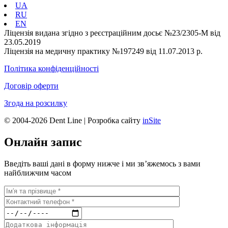
UA
RU
EN
Ліцензія видана згідно з реєстраційним досьє №23/2305-М від
23.05.2019
Ліцензія на медичну практику №197249 від 11.07.2013 р.
Політика конфіденційності
Договір оферти
Згода на розсилку
© 2004-2026 Dent Line | Розробка сайту
inSite
Онлайн запис
Введіть ваші дані в форму нижче і ми зв’яжемось з вами
найближчим часом