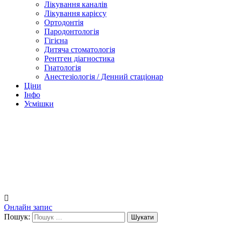
Лікування каналів
Лікування карієсу
Ортодонтія
Пародонтологія
Гігієна
Дитяча стоматологія
Рентген діагностика
Гнатологія
Анестезіологія / Денний стаціонар
Ціни
Інфо
Усмішки
Онлайн запис
Пошук: