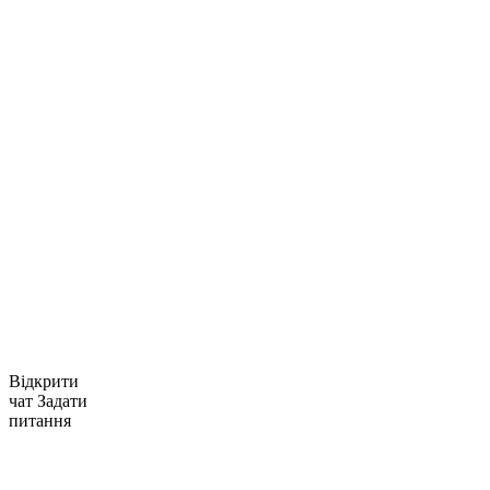
Відкрити
чат
Задати
питання