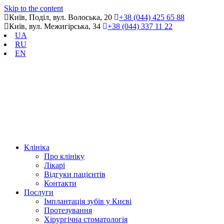
Skip to the content
Київ, Поділ, вул. Волоська, 20
+38 (044) 425 65 88
Київ, вул. Межигірська, 34
+38 (044) 337 11 22
UA
RU
EN
Клініка
Про клініку
Лікарі
Відгуки пацієнтів
Контакти
Послуги
Імплантація зубів у Києві
Протезування
Хірургічна стоматологія