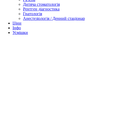
Дитяча стоматологія
Рентген діагностика
Гнатологія
Анестезіологія / Денний стаціонар
Ціни
Інфо
Усмішки