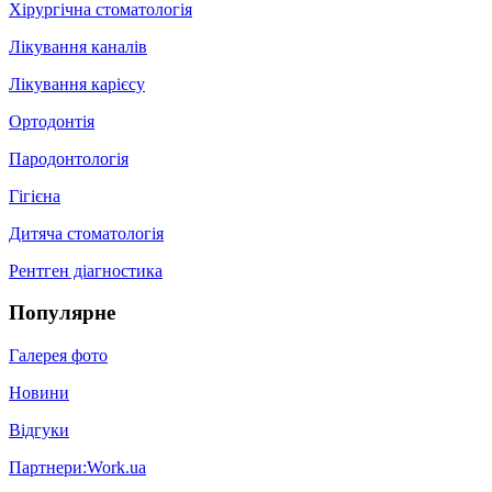
Хірургічна стоматологія
Лікування каналів
Лікування карієсу
Ортодонтія
Пародонтологія
Гігієна
Дитяча стоматологія
Рентген діагностика
Популярне
Галерея фото
Новини
Відгуки
Партнери:
Work.ua