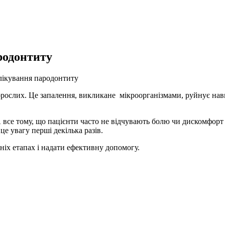
родонтиту
 лікування пародонтиту
рослих. Це запалення, викликане мікроорганізмами, руйнує нав
 все тому, що пацієнти часто не відчувають болю чи дискомфор
це увагу перші декілька разів.
ніх етапах і надати ефективну допомогу.