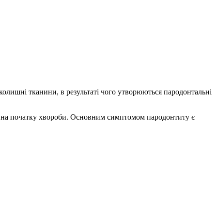
колишні тканини, в результаті чого утворюються пародонтальні
т на початку хвороби. Основним симптомом пародонтиту є