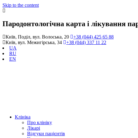
Skip to the content
Пародонтологічна карта і лікування па
Київ, Поділ, вул. Волоська, 20
+38 (044) 425 65 88
Київ, вул. Межигірська, 34
+38 (044) 337 11 22
UA
RU
EN
Клініка
Про клініку
Лікарі
Відгуки пацієнтів