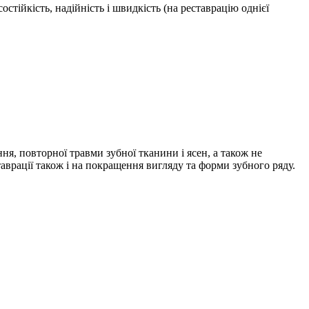
тійкість, надійність і швидкість (на реставрацію однієї
ня, повторної травми зубної тканини і ясен, а також не
аврації також і на покращення вигляду та форми зубного ряду.