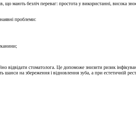
 що мають безліч переваг: простота у використанні, висока зносос
наявні проблеми:
тканини;
йно відвідати стоматолога. Це допоможе знизити ризик інфікуван
ь шанси на збереження і відновлення зуба, а при естетичній рест