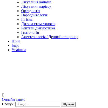
Лікування каналів
Лікування карієсу
Ортодонтія
Пародонтологія
Гігієна
Дитяча стоматологія
Рентген діагностика
Гнатологія
Анестезіологія / Денний стаціонар
Ціни
Інфо
Усмішки
Онлайн запис
Пошук: