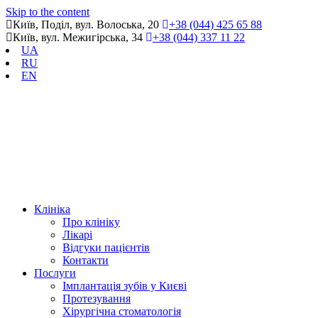
Skip to the content
Київ, Поділ, вул. Волоська, 20
+38 (044) 425 65 88
Київ, вул. Межигірська, 34
+38 (044) 337 11 22
UA
RU
EN
Клініка
Про клініку
Лікарі
Відгуки пацієнтів
Контакти
Послуги
Імплантація зубів у Києві
Протезування
Хірургічна стоматологія