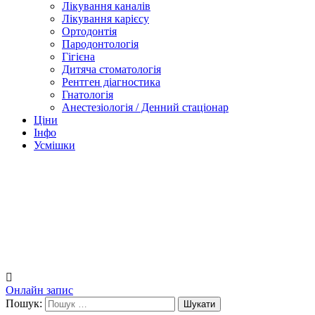
Лікування каналів
Лікування карієсу
Ортодонтія
Пародонтологія
Гігієна
Дитяча стоматологія
Рентген діагностика
Гнатологія
Анестезіологія / Денний стаціонар
Ціни
Інфо
Усмішки
Онлайн запис
Пошук: