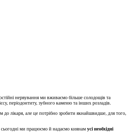
постійні нервування ми вживаємо більше солодощів та
єсу, періодонтиту, зубного каменю та інших розладів.
 до лікаря, але це потрібно зробити якнайшвидше, для того,
и – сьогодні ми працюємо й надаємо киянам
усі необхідні