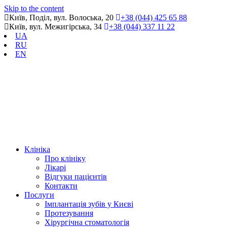
Skip to the content
Київ, Поділ, вул. Волоська, 20
+38 (044) 425 65 88
Київ, вул. Межигірська, 34
+38 (044) 337 11 22
UA
RU
EN
Клініка
Про клініку
Лікарі
Відгуки пацієнтів
Контакти
Послуги
Імплантація зубів у Києві
Протезування
Хірургічна стоматологія