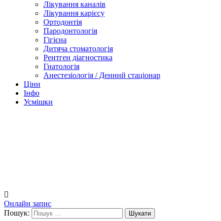
Лікування каналів
Лікування карієсу
Ортодонтія
Пародонтологія
Гігієна
Дитяча стоматологія
Рентген діагностика
Гнатологія
Анестезіологія / Денний стаціонар
Ціни
Інфо
Усмішки
Онлайн запис
Пошук: