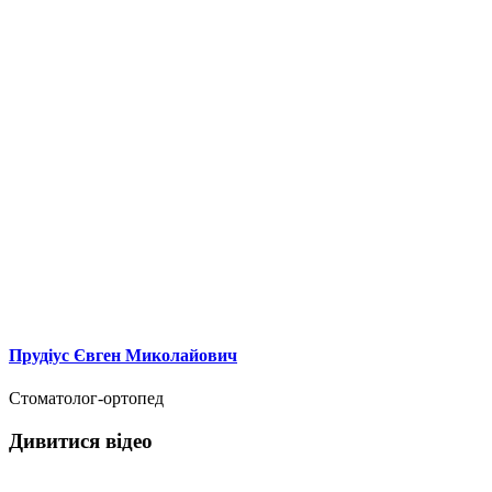
Прудіус Євген Миколайович
Cтоматолог-ортопед
Дивитися відео