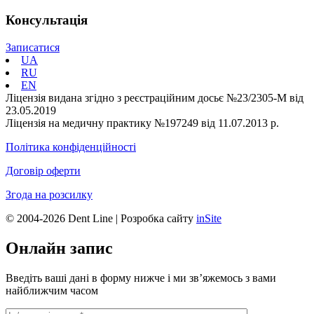
Консультація
Записатися
UA
RU
EN
Ліцензія видана згідно з реєстраційним досьє №23/2305-М від
23.05.2019
Ліцензія на медичну практику №197249 від 11.07.2013 р.
Політика конфіденційності
Договір оферти
Згода на розсилку
© 2004-2026 Dent Line | Розробка сайту
inSite
Онлайн запис
Введіть ваші дані в форму нижче і ми зв’яжемось з вами
найближчим часом