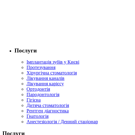
Послуги
Імплантація зубів у Києві
Протезування
Хірургічна стоматологія
Лікування каналів
Лікування карієсу
Ортодонтія
Пародонтологія
Гігієна
Дитяча стоматологія
Рентген діагностика
Гнатологія
Анестезіологія / Денний стаціонар
Послуги