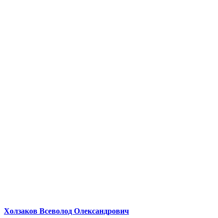
Холзаков Всеволод Олександрович