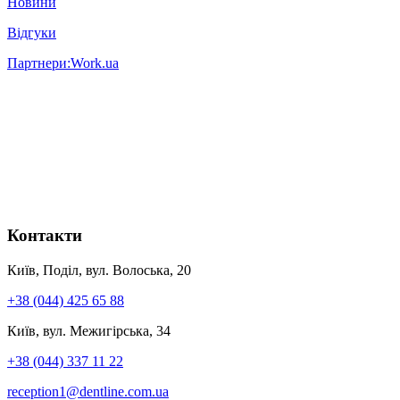
Новини
Відгуки
Партнери:
Work.ua
Контакти
Київ, Поділ, вул. Волоська, 20
+38 (044) 425 65 88
Київ, вул. Межигірська, 34
+38 (044) 337 11 22
reception1@dentline.com.ua