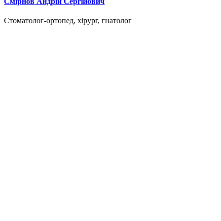
Смірнов Андрій Сергійович
Стоматолог-ортопед, хірург, гнатолог