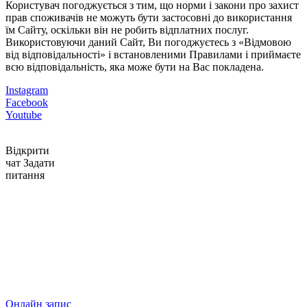
Користувач погоджується з тим, що норми і закони про захист
прав споживачів не можуть бути застосовні до використання
їм Сайту, оскільки він не робить відплатних послуг.
Використовуючи даний Сайт, Ви погоджуєтесь з «Відмовою
від відповідальності» і встановленими Правилами і приймаєте
всю відповідальність, яка може бути на Вас покладена.
Instagram
Facebook
Youtube
Відкрити
чат
Задати
питання
Онлайн запис