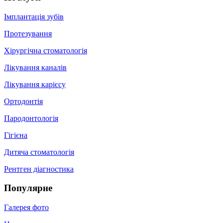
Імплантація зубів
Протезування
Хірургічна стоматологія
Лікування каналів
Лікування карієсу
Ортодонтія
Пародонтологія
Гігієна
Дитяча стоматологія
Рентген діагностика
Популярне
Галерея фото