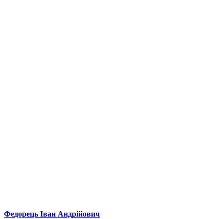
Федорець Іван Андрійович