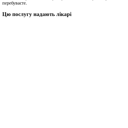
перебуваєте.
Цю послугу надають лікарі