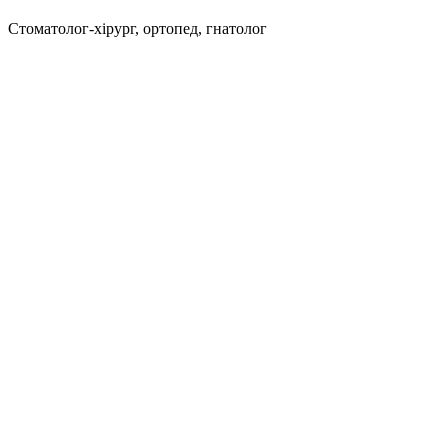
Cтоматолог-хірург, ортопед, гнатолог