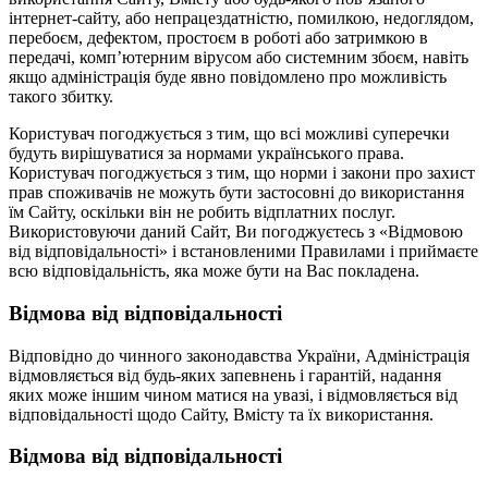
інтернет-сайту, або непрацездатністю, помилкою, недоглядом,
перебоєм, дефектом, простоєм в роботі або затримкою в
передачі, комп’ютерним вірусом або системним збоєм, навіть
якщо адміністрація буде явно повідомлено про можливість
такого збитку.
Користувач погоджується з тим, що всі можливі суперечки
будуть вирішуватися за нормами українського права.
Користувач погоджується з тим, що норми і закони про захист
прав споживачів не можуть бути застосовні до використання
їм Сайту, оскільки він не робить відплатних послуг.
Використовуючи даний Сайт, Ви погоджуєтесь з «Відмовою
від відповідальності» і встановленими Правилами і приймаєте
всю відповідальність, яка може бути на Вас покладена.
Відмова від відповідальності
Відповідно до чинного законодавства України, Адміністрація
відмовляється від будь-яких запевнень і гарантій, надання
яких може іншим чином матися на увазі, і відмовляється від
відповідальності щодо Сайту, Вмісту та їх використання.
Відмова від відповідальності